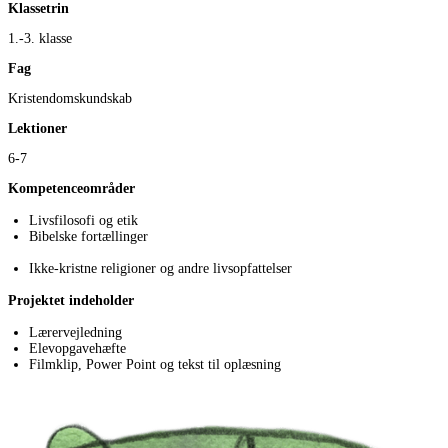
Klassetrin
1.-3. klasse
Fag
Kristendomskundskab
Lektioner
6-7
Kompetenceområder
Livsfilosofi og etik
Bibelske fortællinger
Ikke-kristne religioner og andre livsopfattelser
Projektet indeholder
Lærervejledning
Elevopgavehæfte
Filmklip, Power Point og tekst til oplæsning