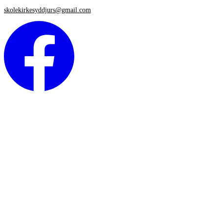
skolekirkesyddjurs@gmail.com