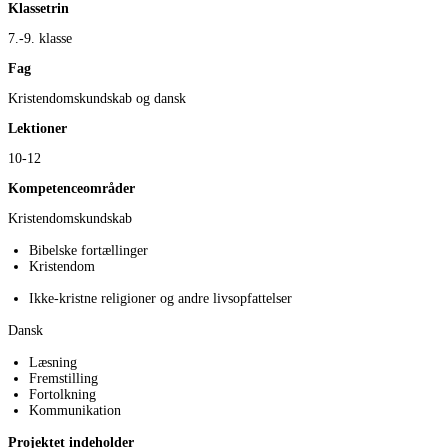
Klassetrin
7.-9. klasse
Fag
Kristendomskundskab og dansk
Lektioner
10-12
Kompetenceområder
Kristendomskundskab
Bibelske fortællinger
Kristendom
Ikke-kristne religioner og andre livsopfattelser
Dansk
Læsning
Fremstilling
Fortolkning
Kommunikation
Projektet indeholder