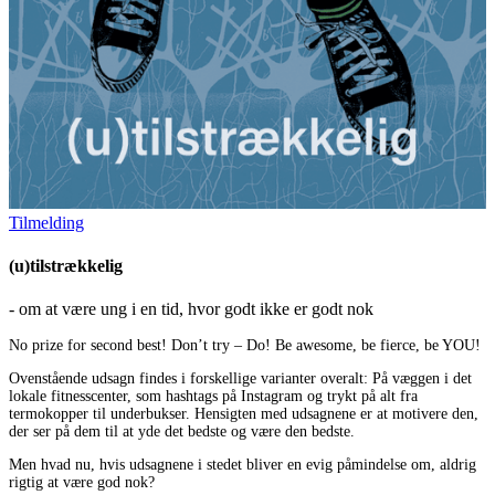
Tilmelding
(u)tilstrækkelig
- om at være ung i en tid, hvor godt ikke er godt nok
No prize for second best! Don’t try – Do! Be awesome, be fierce, be YOU!
Ovenstående udsagn findes i forskellige varianter overalt: På væggen i det
lokale fitnesscenter, som hashtags på Instagram og trykt på alt fra
termokopper til underbukser. Hensigten med udsagnene er at motivere den,
der ser på dem til at yde det bedste og være den bedste.
Men hvad nu, hvis udsagnene i stedet bliver en evig påmindelse om, aldrig
rigtig at være god nok?